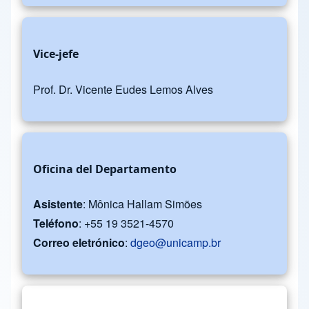
Vice-jefe
Prof. Dr. Vicente Eudes Lemos Alves
Oficina del Departamento
Asistente
: Mônica Hallam Simões
Teléfono
: +55 19 3521-4570
Correo eletrónico
:
dgeo@unicamp.br