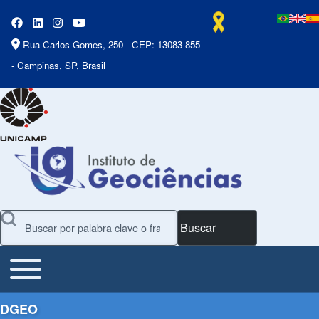
Rua Carlos Gomes, 250 - CEP: 13083-855
- Campinas, SP, Brasil
Buscar
Toggle main menu
Main Menu
DGEO