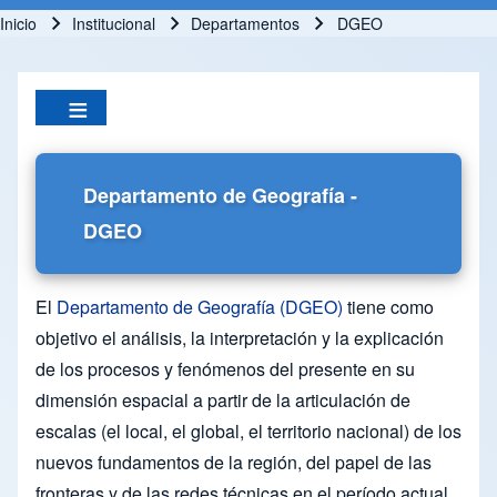
Inicio
Institucional
Departamentos
DGEO
Ruta de navegación
Departamento de Geografía -
DGEO
El
Departamento de Geografía (DGEO)
tiene como
objetivo el análisis, la interpretación y la explicación
de los procesos y fenómenos del presente en su
dimensión espacial a partir de la articulación de
escalas (el local, el global, el territorio nacional) de los
nuevos fundamentos de la región, del papel de las
fronteras y de las redes técnicas en el período actual,