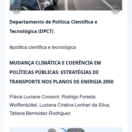
Previous Slide
Next Sl
Departamento de Política Científica e
Tecnológica (DPCT)
#
política científica e tecnológica
MUDANÇA CLIMÁTICA E COERÊNCIA EM
POLÍTICAS PÚBLICAS: ESTRATÉGIAS DE
TRANSPORTE NOS PLANOS DE ENERGIA 2050
Flávia Luciane Consoni
,
Rodrigo Foresta
Wolffenbüttel
,
Luciana Cristina Lenhari da Silva
,
Tatiana Bermúdez-Rodríguez