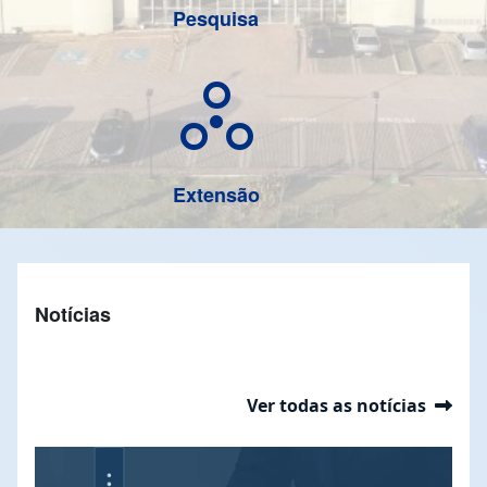
Pesquisa
circles_ext
Extensão
Notícias
Ver todas as notícias