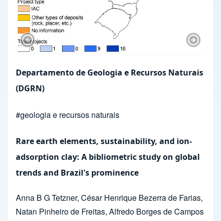
Previous Slide
Next Sl
Departamento de Geologia e Recursos Naturais
(DGRN)
#
geologia e recursos naturais
Rare earth elements, sustainability, and ion-
adsorption clay: A bibliometric study on global
trends and Brazil's prominence
Anna B G Tetzner
,
César Henrique Bezerra de Farias
,
Natan Pinheiro de Freitas
,
Alfredo Borges de Campos