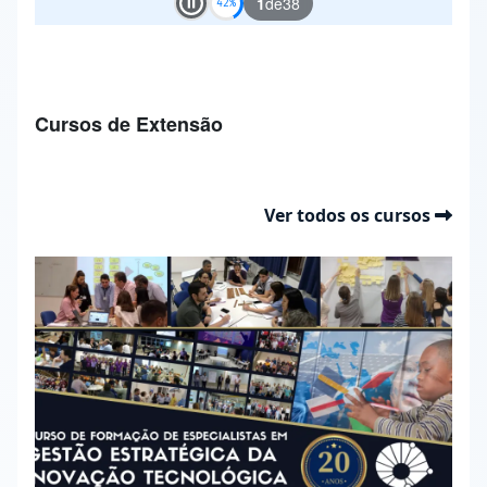
1
de
38
Play and Stop Slideshow
Cursos de Extensão
Ver todos os cursos