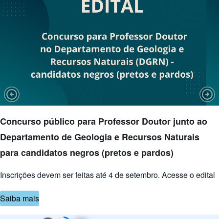
Previous Slide
Nex
Concurso público para Professor Doutor junto ao
Departamento de Geologia e Recursos Naturais
para candidatos negros (pretos e pardos)
Inscrições devem ser feitas até 4 de setembro. Acesse o edital
Saiba mais