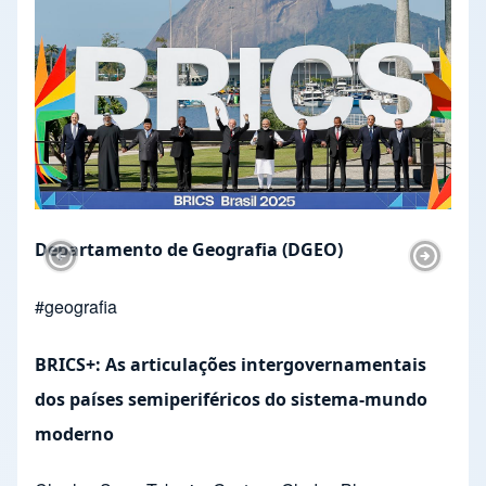
Departamento de Geografia (DGEO)
Previous Slide
Next Sl
#
geografia
BRICS+: As articulações intergovernamentais
dos países semiperiféricos do sistema-mundo
moderno