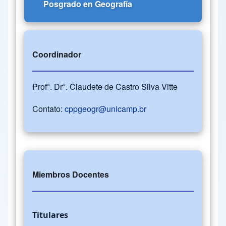
Posgrado en Geografía
Coordinador
Profª. Drª. Claudete de Castro Silva Vitte
Contato:
cppgeogr@unicamp.br
Miembros Docentes
Titulares