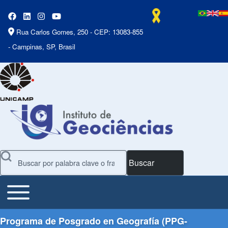
Rua Carlos Gomes, 250 - CEP: 13083-855
- Campinas, SP, Brasil
Buscar
Toggle main menu
Main Menu
Programa de Posgrado en Geografía (PPG-