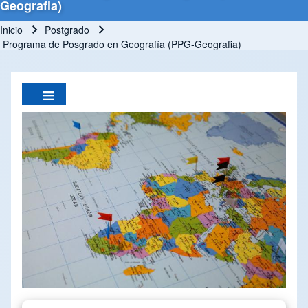
Geografia)
Inicio
Postgrado
Ruta de navegación
Programa de Posgrado en Geografía (PPG-Geografia)