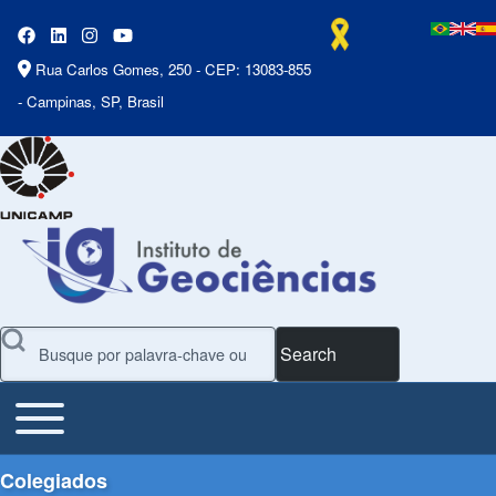
Rua Carlos Gomes, 250 - CEP: 13083-855
- Campinas, SP, Brasil
Search
Toggle main menu
Main Menu
Colegiados