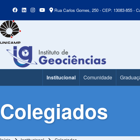
Rua Carlos Gomes, 250 - CEP: 13083-855 - Ca
Institucional
Comunidade
Graduaç
Main Menu
Colegiados