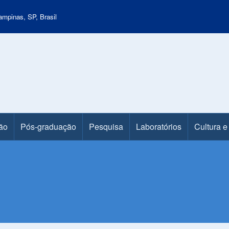
mpinas, SP, Brasil
ão
Pós-graduação
Pesquisa
Laboratórios
Cultura e