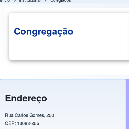
Início
Institucional
Colegiados
Trilha de navegação
Congregação
Endereço
Rua Carlos Gomes, 250
CEP: 13083-855