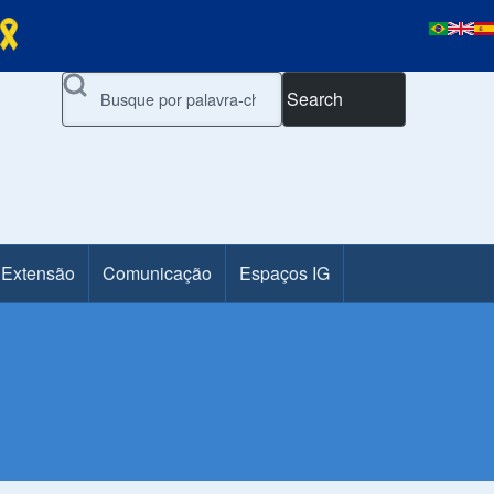
Search
 Extensão
Comunicação
Espaços IG