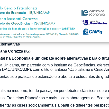
lternativas
ana Corazza (IG)
al na Economia e um debate sobre alternativas para o fut
da Unicamp, em parceria com o Instituto de Geociências, oferec
a DAC/UNICAMP), com o título fantasia “Capitalismo e Crise Amb
ientadas e práticas de extensão e é aberta a estudantes de g
alismo moderno, tendo passagem por debates clássicos sobre 
cas, Fronteiras Planetárias e mais – com abordagens da Econo
entar as crises socioambientais a partir de diferentes perspecti