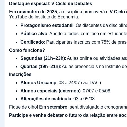
Destaque especial: V Ciclo de Debates
Em
novembro de 2025
, a disciplina promoverá o
V Ciclo
YouTube do Instituto de Economia.
Protagonismo estudantil
: Os discentes da discipli
Público-alvo
: Aberto a todos, com foco em estudan
Certificado
: Participantes inscritos com 75% de pres
Como funciona?
Segundas (21h–23h)
: Aulas online ou atividades a
Quartas (19h–21h)
: Aulas presenciais no Instituto 
Inscrições
Alunos Unicamp
: 08 a 24/07 (via DAC)
Alunos especiais (externos)
: 07/07 e 05/08
Alterações de matrícula
: 03 a 05/08
Fique de olho! Em
setembro
, será divulgado o cronogram
Participe e venha debater o futuro da relação entre so