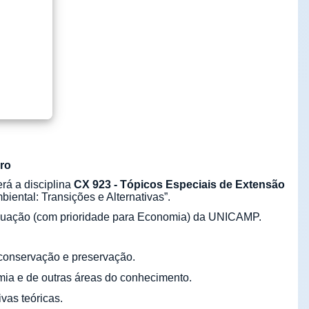
uro
erá a disciplina
CX 923 - Tópicos Especiais de Extensão
iental: Transições e Alternativas”.
raduação (com prioridade para Economia) da UNICAMP.
conservação e preservação.
mia e de outras áreas do conhecimento.
vas teóricas.