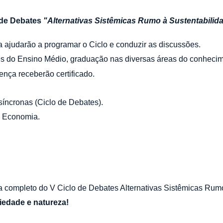
 de Debates
"Alternativas Sistêmicas Rumo à Sustentabilid
na ajudarão a programar o Ciclo e conduzir as discussões.
tes do Ensino Médio, graduação nas diversas áreas do conheci
ença receberão certificado.
ssíncronas (Ciclo de Debates).
de Economia.
a completo do V Ciclo de Debates Alternativas Sistêmicas Rumo
ciedade e natureza!