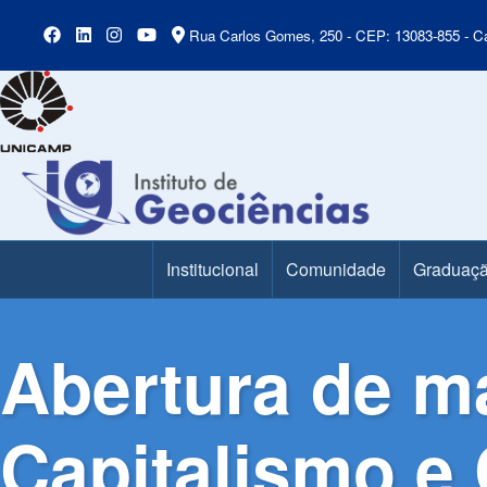
Rua Carlos Gomes, 250 - CEP: 13083-855 - Ca
Institucional
Comunidade
Graduaç
Main Menu
Abertura de ma
Capitalismo e 