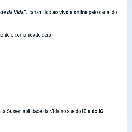
ade da Vida"
, transmitido
ao vivo e online
pelo canal do
mento e comunidade geral.
 à Sustentabilidade da Vida no site do
IE e do IG
.