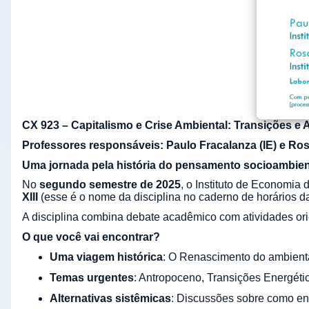
CX 923 – Capitalismo e Crise Ambiental: Transições e A
Professores responsáveis: Paulo Fracalanza (IE) e Ros
Uma jornada pela história do pensamento socioambient
No
segundo semestre de 2025
, o Instituto de Economia 
XIII
(esse é o nome da disciplina no caderno de horários d
A disciplina combina debate acadêmico com atividades or
O que você vai encontrar?
Uma viagem histórica
: O Renascimento do ambient
Temas urgentes
: Antropoceno, Transições Energéti
Alternativas sistêmicas
: Discussões sobre como enfr