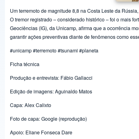
Um terremoto de magnitude 8,8 na Costa Leste da Rússia, s
O tremor registrado – considerado histórico – foi o mais fo
Geociências (IG), da Unicamp, afirma que a ocorrência mo
garantir ações preventivas diante de fenômenos como ess
#unicamp #terremoto #tsunami #planeta
Ficha técnica
Produção e entrevista: Fábio Gallacci
Edição de imagens: Aguinaldo Matos
Capa: Alex Calixto
Foto de capa: Google (reprodução)
Apoio: Eliane Fonseca Dare