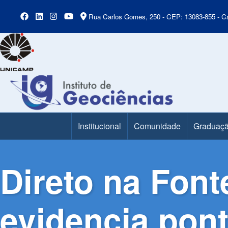
Rua Carlos Gomes, 250 - CEP: 13083-855 - Ca
Institucional
Comunidade
Graduaç
Main Menu
Direto na Font
evidencia pont