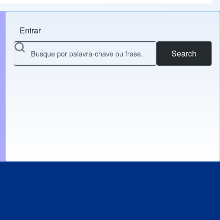
Entrar
Menu do usuário
Search