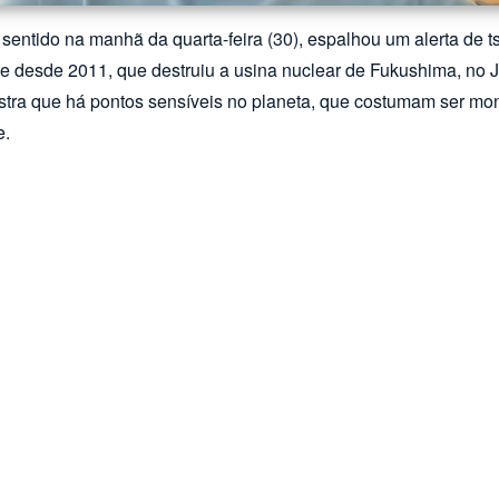
entido na manhã da quarta-feira (30), espalhou um alerta de ts
rte desde 2011, que destruiu a usina nuclear de Fukushima, no J
stra que há pontos sensíveis no planeta, que costumam ser moni
e.