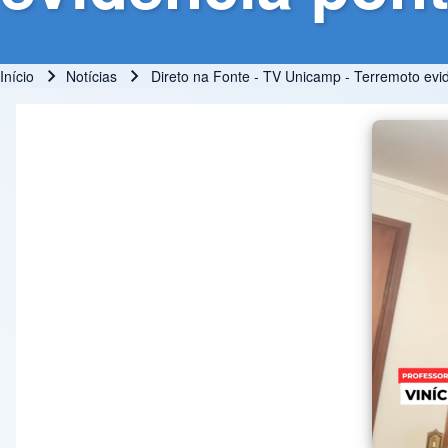
Início
Notícias
Direto na Fonte - TV Unicamp - Terremoto evid
Trilha de navegação