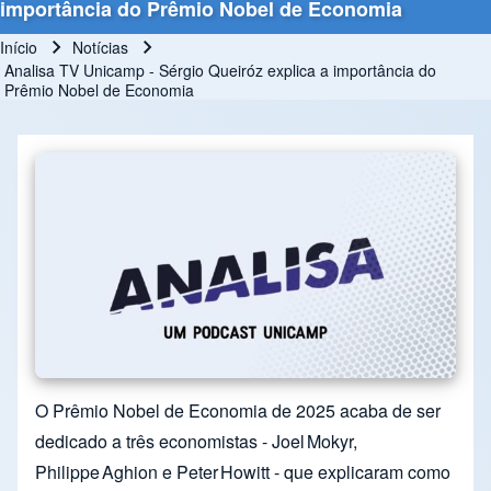
importância do Prêmio Nobel de Economia
Início
Notícias
Trilha de navegação
Analisa TV Unicamp - Sérgio Queiróz explica a importância do
Prêmio Nobel de Economia
O Prêmio Nobel de Economia de 2025 acaba de ser
dedicado a três economistas - Joel Mokyr,
Philippe Aghion e Peter Howitt - que explicaram como