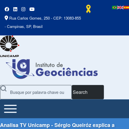
Rua Carlos Gomes, 250 - CEP: 13083-855
- Campinas, SP, Brasil
Search
Toggle main menu
Main Menu
Analisa TV Unicamp - Sérgio Queiróz explica a