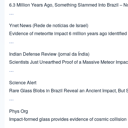
6.3 Million Years Ago, Something Slammed Into Brazil – N
…
Ynet News (Rede de notícias de Israel)
Evidence of meteorite impact 6 million years ago identified 
…
Indian Defense Review (jornal da Índia)
Scientists Just Unearthed Proof of a Massive Meteor Impact
…
Science Alert
Rare Glass Blobs in Brazil Reveal an Ancient Impact, But 
…
Phys Org
Impact-formed glass provides evidence of cosmic collision i
…