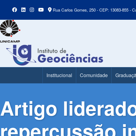
Rua Carlos Gomes, 250 - CEP: 13083-855 - Ca
Institucional
Comunidade
Graduaç
Main Menu
Artigo liderad
repercussão i