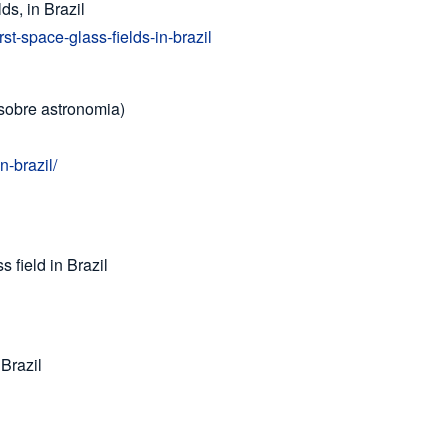
ds, in Brazil
rst-space-glass-fields-in-brazil
sobre astronomia)
n-brazil/
s field in Brazil
Brazil