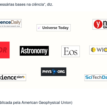
essárias bases na ciência”, diz.
publicada pela American Geophysical Union)