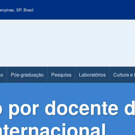
mpinas, SP, Brasil
ão
Pós-graduação
Pesquisa
Laboratórios
Cultura e
o por docente 
nternacional