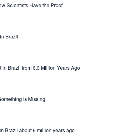
ow Scientists Have the Proof
in Brazil
 in Brazil from 6.3 Million Years Ago
Something Is Missing
n Brazil about 6 million years ago