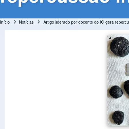
Início
Notícias
Artigo liderado por docente do IG gera repercu
Trilha de navegação