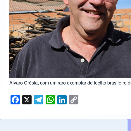
Alvaro Crósta, com um raro exemplar de tectito brasileiro 
F
X
T
W
Li
C
a
el
h
n
o
c
e
at
k
p
e
gr
s
e
y