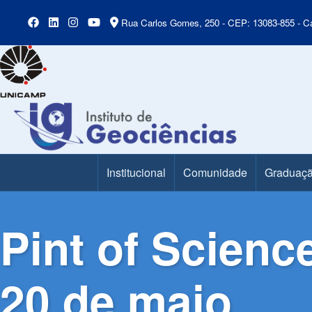
Rua Carlos Gomes, 250 - CEP: 13083-855 - Ca
Institucional
Comunidade
Graduaç
Main Menu
Pint of Scienc
20 de maio