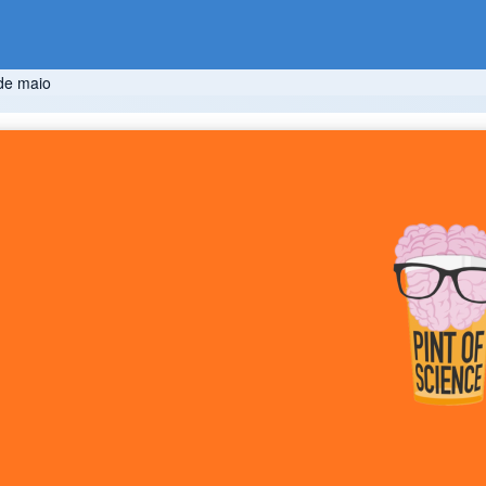
 de maio