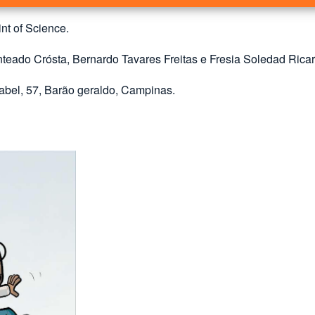
int of Science.
teado Crósta, Bernardo Tavares Freitas e Fresia Soledad Ricar
abel, 57, Barão geraldo, Campinas.