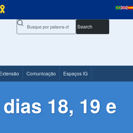
Search
 Extensão
Comunicação
Espaços IG
dias 18, 19 e