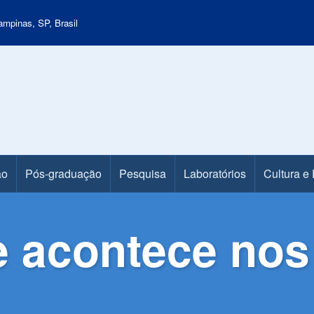
mpinas, SP, Brasil
ão
Pós-graduação
Pesquisa
Laboratórios
Cultura e
e acontece nos 