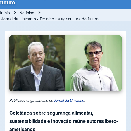
futuro
Início
Notícias
Trilha de navegação
Jornal da Unicamp - De olho na agricultura do futuro
Publicado originalmente no
Jornal da Unicamp
.
Coletânea sobre segurança alimentar,
sustentabilidade e inovação reúne autores ibero-
americanos