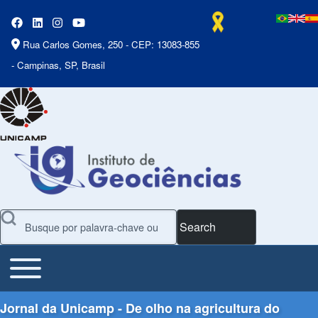
Rua Carlos Gomes, 250 - CEP: 13083-855
- Campinas, SP, Brasil
Search
Toggle main menu
Main Menu
Jornal da Unicamp - De olho na agricultura do