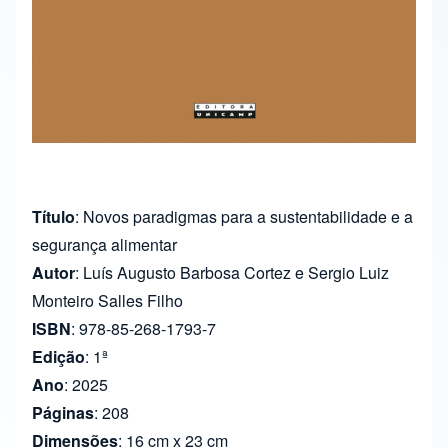
Título
: Novos paradigmas para a sustentabilidade e a
segurança alimentar
Autor
: Luís Augusto Barbosa Cortez e Sergio Luiz
Monteiro Salles Filho
ISBN
: 978-85-268-1793-7
Edição
: 1ª
Ano
: 2025
Páginas
: 208
Dimensões
: 16 cm x 23 cm