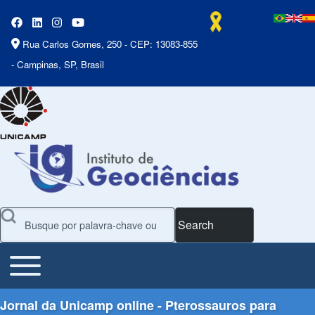
Rua Carlos Gomes, 250 - CEP: 13083-855
- Campinas, SP, Brasil
Search
Toggle main menu
Main Menu
Jornal da Unicamp online - Pterossauros para