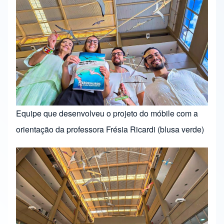
Equipe que desenvolveu o projeto do móbile com a
orientação da professora Frésia Ricardi (blusa verde)