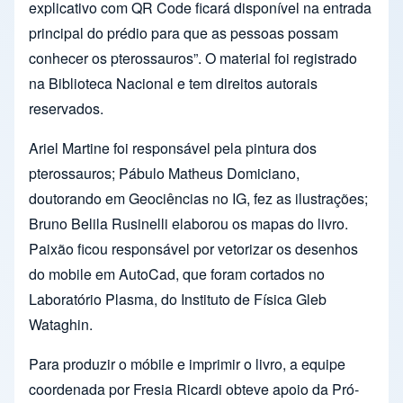
explicativo com QR Code ficará disponível na entrada
principal do prédio para que as pessoas possam
conhecer os pterossauros”. O material foi registrado
na Biblioteca Nacional e tem direitos autorais
reservados.
Ariel Martine foi responsável pela pintura dos
pterossauros; Pábulo Matheus Domiciano,
doutorando em Geociências no IG, fez as ilustrações;
Bruno Belila Rusinelli elaborou os mapas do livro.
Paixão ficou responsável por vetorizar os desenhos
do mobile em AutoCad, que foram cortados no
Laboratório Plasma, do Instituto de Física Gleb
Wataghin.
Para produzir o móbile e imprimir o livro, a equipe
coordenada por Fresia Ricardi obteve apoio da Pró-