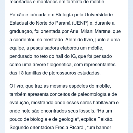
recortados e montados em formato de móbile.
Paixão é formada em Biologia pela Universidade
Estadual do Norte do Paraná (UENP) e, durante a
graduação, foi orientada por Ariel Milani Martine, que
a coorientou no mestrado. Além do livro, junto a uma
equipe, a pesquisadora elaborou um móbile,
pendurado no teto do hall do IG, que foi pensado
como uma árvore filogenética, com representantes
das 13 famílias de pterossauros estudadas.
O livro, que traz as mesmas espécies do móbile,
também apresenta conceitos de paleontologia e de
evolução, mostrando onde esses seres habitavam e
onde hoje são encontrados seus fósseis. “Há um
pouco de biologia e de geologia”, explica Paixão.
Segundo orientadora Fresia Ricardi, “um banner