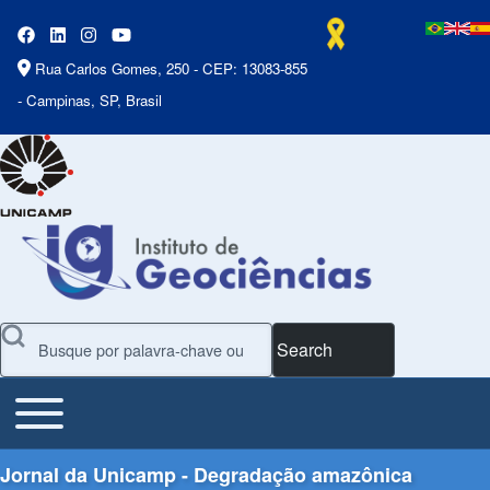
Rua Carlos Gomes, 250 - CEP: 13083-855
- Campinas, SP, Brasil
Search
Toggle main menu
Main Menu
Jornal da Unicamp - Degradação amazônica