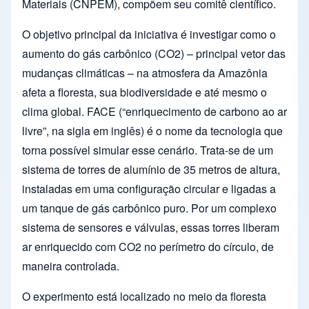
Materiais (CNPEM), compõem seu comitê científico.
O objetivo principal da iniciativa é investigar como o
aumento do gás carbônico (CO2) – principal vetor das
mudanças climáticas – na atmosfera da Amazônia
afeta a floresta, sua biodiversidade e até mesmo o
clima global. FACE (“enriquecimento de carbono ao ar
livre”, na sigla em inglês) é o nome da tecnologia que
torna possível simular esse cenário. Trata-se de um
sistema de torres de alumínio de 35 metros de altura,
instaladas em uma configuração circular e ligadas a
um tanque de gás carbônico puro. Por um complexo
sistema de sensores e válvulas, essas torres liberam
ar enriquecido com CO2 no perímetro do círculo, de
maneira controlada.
O experimento está localizado no meio da floresta