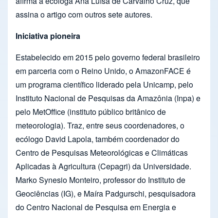
afirma a ecóloga Ana Luísa de Carvalho Cruz, que
assina o artigo com outros sete autores.
Iniciativa pioneira
Estabelecido em 2015 pelo governo federal brasileiro
em parceria com o Reino Unido, o AmazonFACE é
um programa científico liderado pela Unicamp, pelo
Instituto Nacional de Pesquisas da Amazônia (Inpa) e
pelo MetOffice (instituto público britânico de
meteorologia). Traz, entre seus coordenadores, o
ecólogo David Lapola, também coordenador do
Centro de Pesquisas Meteorológicas e Climáticas
Aplicadas à Agricultura (Cepagri) da Universidade.
Marko Synesio Monteiro, professor do Instituto de
Geociências (IG), e Maíra Padgurschi, pesquisadora
do Centro Nacional de Pesquisa em Energia e