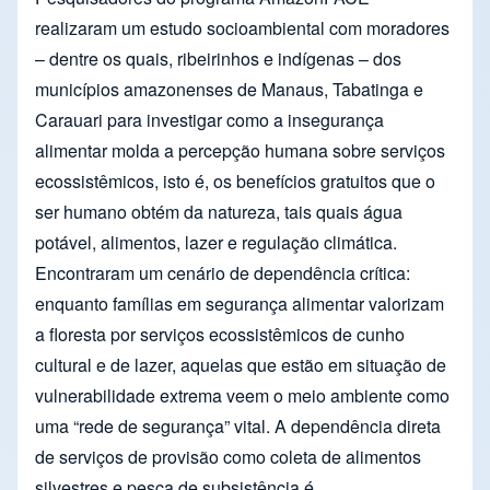
realizaram um estudo socioambiental com moradores
– dentre os quais, ribeirinhos e indígenas – dos
municípios amazonenses de Manaus, Tabatinga e
Carauari para investigar como a insegurança
alimentar molda a percepção humana sobre serviços
ecossistêmicos, isto é, os benefícios gratuitos que o
ser humano obtém da natureza, tais quais água
potável, alimentos, lazer e regulação climática.
Encontraram um cenário de dependência crítica:
enquanto famílias em segurança alimentar valorizam
a floresta por serviços ecossistêmicos de cunho
cultural e de lazer, aquelas que estão em situação de
vulnerabilidade extrema veem o meio ambiente como
uma “rede de segurança” vital. A dependência direta
de serviços de provisão como coleta de alimentos
silvestres e pesca de subsistência é