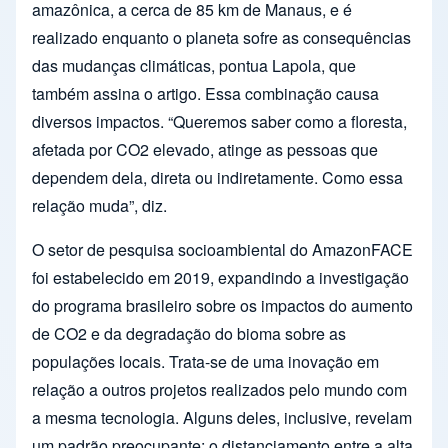
amazônica, a cerca de 85 km de Manaus, e é
realizado enquanto o planeta sofre as consequências
das mudanças climáticas, pontua Lapola, que
também assina o artigo. Essa combinação causa
diversos impactos. “Queremos saber como a floresta,
afetada por CO2 elevado, atinge as pessoas que
dependem dela, direta ou indiretamente. Como essa
relação muda”, diz.
O setor de pesquisa socioambiental do AmazonFACE
foi estabelecido em 2019, expandindo a investigação
do programa brasileiro sobre os impactos do aumento
de CO2 e da degradação do bioma sobre as
populações locais. Trata-se de uma inovação em
relação a outros projetos realizados pelo mundo com
a mesma tecnologia. Alguns deles, inclusive, revelam
um padrão preocupante: o distanciamento entre a alta