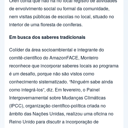
Oren conta que não há no local registro de atividades
de envolvimento social ou formal da comunidade,
nem visitas públicas de escolas no local, situado no
interior de uma floresta de coníferas.
Em busca dos saberes tradicionais
Colíder da área socioambiental e integrante do
comitê-científico do AmazonFACE, Monteiro
reconhece que incorporar saberes locais ao programa
é um desafio, porque não são vistos como
conhecimento sistematizado. “Ninguém sabe ainda
como integrá-los”, diz. Em fevereiro, o Painel
Intergovernamental sobre Mudanças Climáticas
(IPCC), organização científico-política criada no
âmbito das Nações Unidas, realizou uma oficina no
Reino Unido para discutir a incorporação de