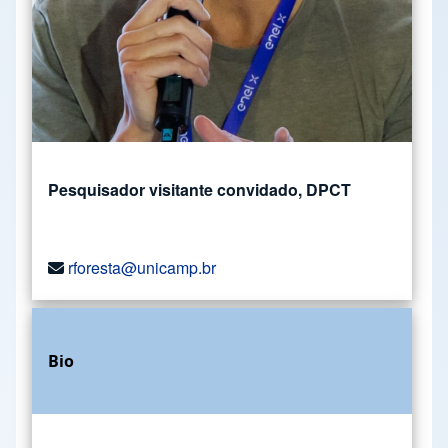
Pesquisador visitante convidado, DPCT
rforesta@unicamp.br
Bio