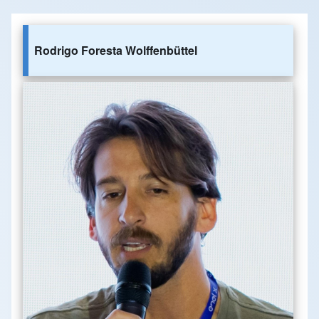
Rodrigo Foresta Wolffenbüttel