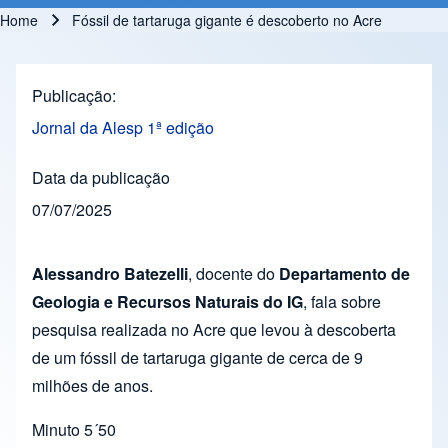
Home
Fóssil de tartaruga gigante é descoberto no Acre
Breadcrumb
Publicação
Jornal da Alesp 1ª edição
Data da publicação
07/07/2025
Alessandro Batezelli
, docente do
Departamento de
Geologia e Recursos Naturais do IG
, fala sobre
pesquisa realizada no Acre que levou à descoberta
de um fóssil de tartaruga gigante de cerca de 9
milhões de anos.
Minuto 5´50