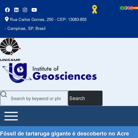
Rua Carlos Gomes, 250 - CEP: 13083-855
- Campinas, SP, Brasil
Search
Toggle main menu
Main Menu
Fóssil de tartaruga gigante é descoberto no Acre