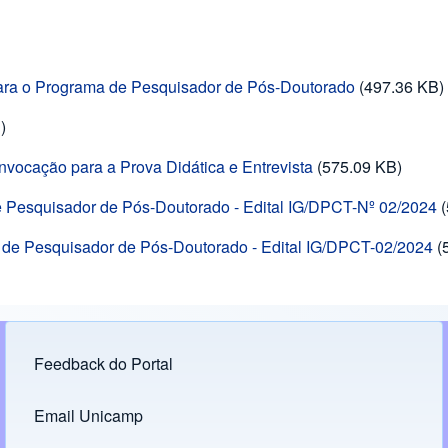
 para o Programa de Pesquisador de Pós-Doutorado
(497.36 KB)
)
vocação para a Prova Didática e Entrevista
(575.09 KB)
e Pesquisador de Pós-Doutorado - Edital IG/DPCT-Nº 02/2024
a de Pesquisador de Pós-Doutorado - Edital IG/DPCT-02/2024
(
Feedback do Portal
Footer menu
Email Unicamp
(opens in new tab)
Links