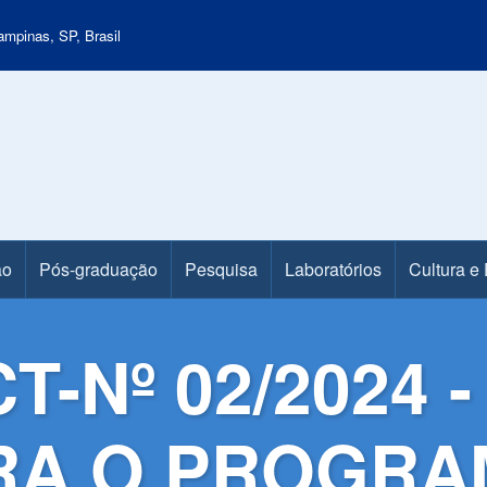
mpinas, SP, Brasil
ão
Pós-graduação
Pesquisa
Laboratórios
Cultura e
CT-Nº 02/2024
RA O PROGRA