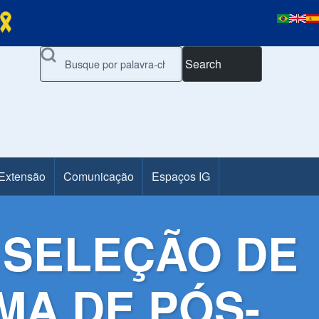
Search
 Extensão
Comunicação
Espaços IG
 - SELEÇÃO DE
MA DE PÓS-