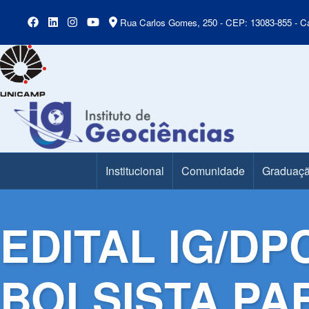
Rua Carlos Gomes, 250 - CEP: 13083-855 - Ca
Institucional
Comunidade
Graduaç
Main Menu
EDITAL IG/DP
BOLSISTA PA