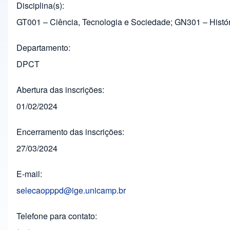
Disciplina(s)
GT001 – Ciência, Tecnologia e Sociedade; GN301 – Histó
Departamento
DPCT
Abertura das inscrições
01/02/2024
Encerramento das inscrições
27/03/2024
E-mail
selecaopppd@ige.unicamp.br
Telefone para contato