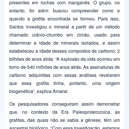
presentes em rochas com manganês. O grupo, no
entanto, foi além: buscou compreender como e
quando a grafita encontrada se formou. Para isso,
Santos investigou o mineral a partir de um método
chamado urânio-chumbo em zircão, usado para
determinar a idade de minerais isolados, e assim
estabeleceu a idade desses compostos de carbono: 2
bilhões de anos atrás. “A explosão da vida ocorreu em
torno de 540 milhões de anos atrás. As assinaturas de
carbono adquiridas com essas análises revelaram
que essa grafita tinha, portanto, uma origem
biogenética”, explica Amaral.
Os pesquisadores conseguiram assim demonstrar
que, no contexto da Era Paleoproterozoica, as
grafitas, das quais não se sabia a gênese, têm um
ancestral biológico. “Com essa investigação, estamos