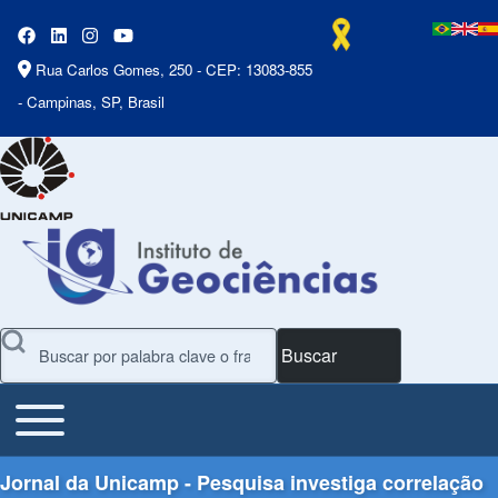
Rua Carlos Gomes, 250 - CEP: 13083-855
- Campinas, SP, Brasil
Buscar
Toggle main menu
Main Menu
Jornal da Unicamp - Pesquisa investiga correlação