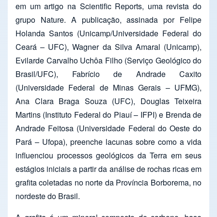
em um artigo na Scientific Reports, uma revista do
grupo Nature. A publicação, assinada por Felipe
Holanda Santos (Unicamp/Universidade Federal do
Ceará – UFC), Wagner da Silva Amaral (Unicamp),
Evilarde Carvalho Uchôa Filho (Serviço Geológico do
Brasil/UFC), Fabrício de Andrade Caxito
(Universidade Federal de Minas Gerais – UFMG),
Ana Clara Braga Souza (UFC), Douglas Teixeira
Martins (Instituto Federal do Piauí – IFPI) e Brenda de
Andrade Feitosa (Universidade Federal do Oeste do
Pará – Ufopa), preenche lacunas sobre como a vida
influenciou processos geológicos da Terra em seus
estágios iniciais a partir da análise de rochas ricas em
grafita coletadas no norte da Província Borborema, no
nordeste do Brasil.