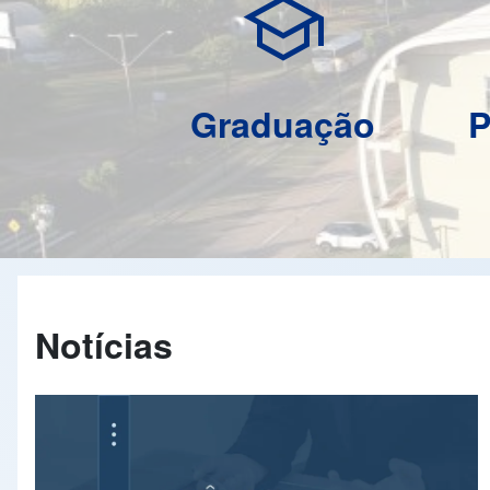
school
Graduação
P
Notícias