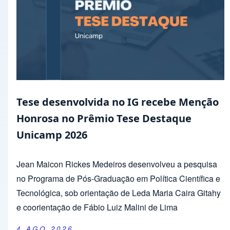
Tese desenvolvida no IG recebe Menção
Honrosa no Prêmio Tese Destaque
Unicamp 2026
Jean Maicon Rickes Medeiros desenvolveu a pesquisa
no Programa de Pós-Graduação em Política Científica e
Tecnológica, sob orientação de Leda Maria Caira Gitahy
e coorientação de Fábio Luiz Malini de Lima
4 AGO 2026