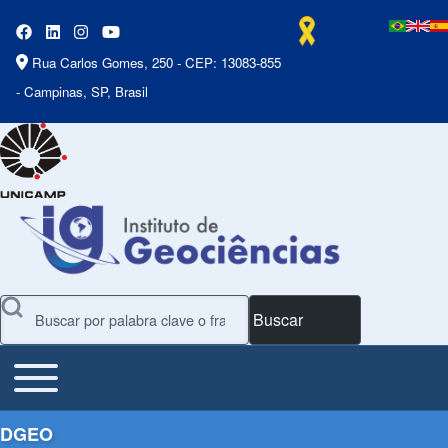
Rua Carlos Gomes, 250 - CEP: 13083-855
- Campinas, SP, Brasil
Buscar
Toggle main menu
Main Menu
DGEO