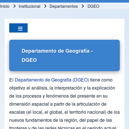
Inicio
Institucional
Departamentos
DGEO
Ruta de navegación
Departamento de Geografía -
DGEO
El
Departamento de Geografía (DGEO)
tiene como
objetivo el análisis, la interpretación y la explicación
de los procesos y fenómenos del presente en su
dimensión espacial a partir de la articulación de
escalas (el local, el global, el territorio nacional) de los
nuevos fundamentos de la región, del papel de las
fronteras y de las redes técnicas en el período actual,