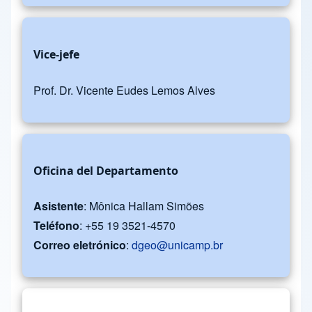
Vice-jefe
Prof. Dr. Vicente Eudes Lemos Alves
Oficina del Departamento
Asistente
: Mônica Hallam Simões
Teléfono
: +55 19 3521-4570
Correo eletrónico
:
dgeo@unicamp.br