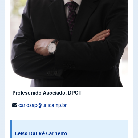
Profesorado Asociado, DPCT
carlosap@unicamp.br
Celso Dal Ré Carneiro