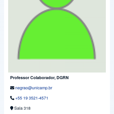
Professor Colaborador, DGRN
negrao@unicamp.br
+55 19 3521-4571
Sala 318