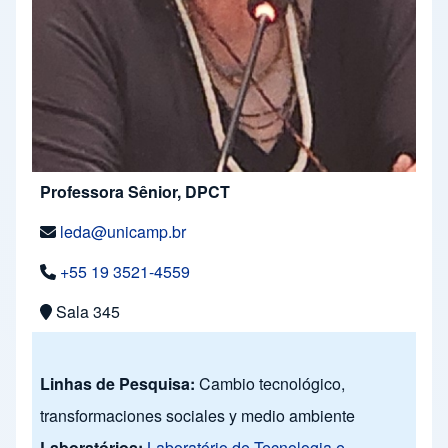
Professora Sênior, DPCT
leda@unicamp.br
+55 19 3521-4559
Sala 345
Linhas de Pesquisa:
Cambio tecnológico,
transformaciones sociales y medio ambiente
Laboratórios:
Laboratório de Tecnologia e