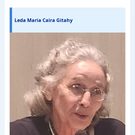
Leda Maria Caira Gitahy