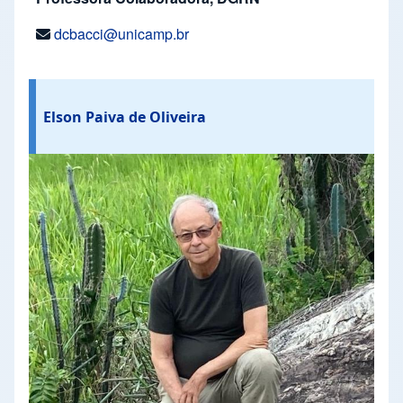
dcbacci@unicamp.br
Elson Paiva de Oliveira