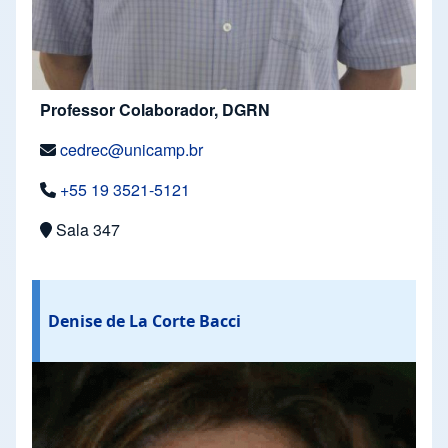
Professor Colaborador, DGRN
cedrec@unicamp.br
+55 19 3521-5121
Sala 347
Denise de La Corte Bacci