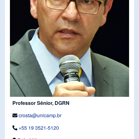
Professor Sênior, DGRN
crosta@unicamp.br
+55 19 3521-5120