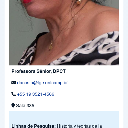
Professora Sênior, DPCT
dacosta@ige.unicamp.br
+55 19 3521-4566
Sala 335
Linhas de Pesquisa:
Historia y teorías de la