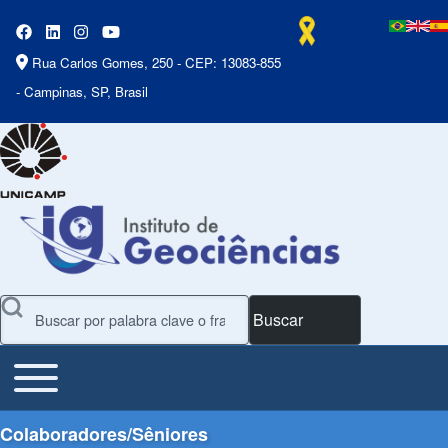
Rua Carlos Gomes, 250 - CEP: 13083-855
- Campinas, SP, Brasil
Buscar
Toggle main menu
Main Menu
Colaboradores/Sêniores