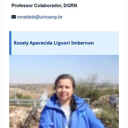
Professor Colaborador, DGRN
ronaldob@unicamp.br
Rosely Aparecida Liguori Imbernon