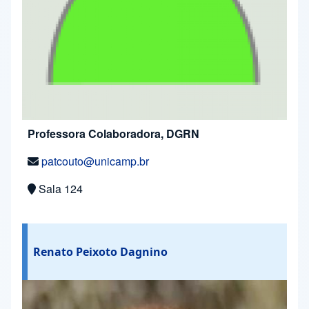
Professora Colaboradora, DGRN
patcouto@unicamp.br
Sala 124
Renato Peixoto Dagnino