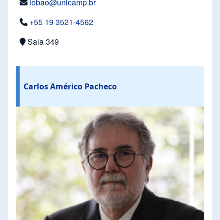
lobao@unicamp.br
+55 19 3521-4562
Sala 349
Carlos Américo Pacheco