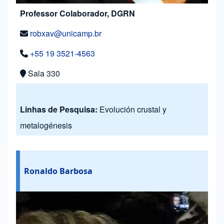
Professor Colaborador, DGRN
robxav@unicamp.br
+55 19 3521-4563
Sala 330
Linhas de Pesquisa:
Evolución crustal y
metalogénesis
Ronaldo Barbosa