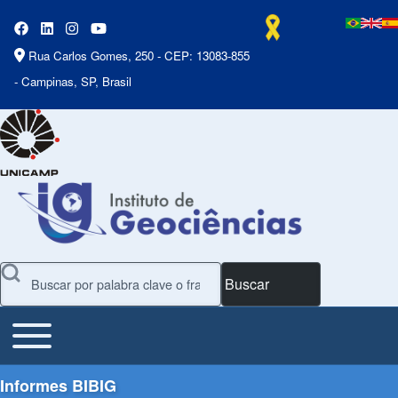
Rua Carlos Gomes, 250 - CEP: 13083-855
- Campinas, SP, Brasil
Buscar
Toggle main menu
Main Menu
Informes BIBIG