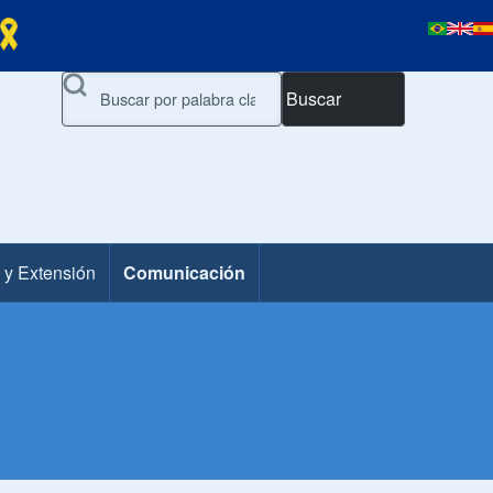
Buscar
 y Extensión
Comunicación