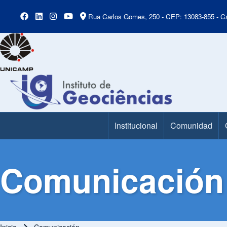
Rua Carlos Gomes, 250 - CEP: 13083-855 - Ca
Institucional
Comunidad
Main Menu
Comunicación