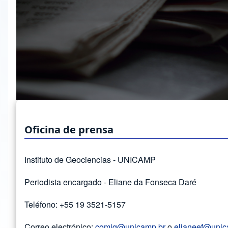
Oficina de prensa
Instituto de Geociencias - UNICAMP
Periodista encargado - Eliane da Fonseca Daré
Teléfono: +55 19 3521-5157
Correo electrónico:
comig@unicamp.br
o
elianeef@unic