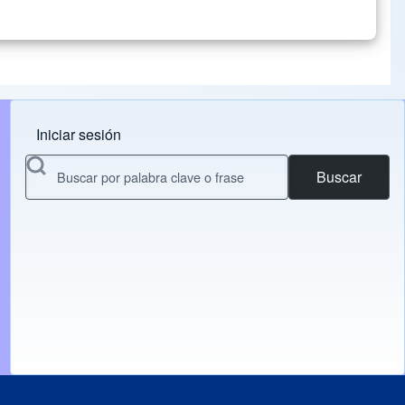
Iniciar sesión
Menu do usuário
Buscar