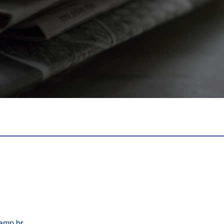
amp.br