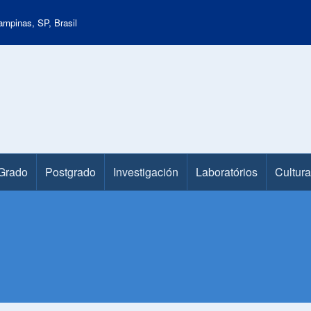
mpinas, SP, Brasil
Grado
Postgrado
Investigación
Laboratórios
Cultura