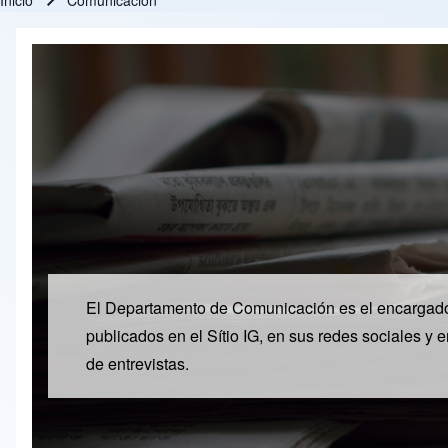
Inicio
Comunicación
Ruta de navegación
El Departamento de Comunicación es el encargado d
publicados en el Sítio IG, en sus redes sociales y 
de entrevistas.