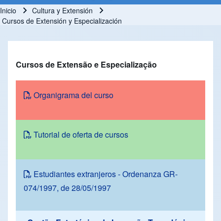
Inicio
Cultura y Extensión
Ruta de navegación
Cursos de Extensión y Especialización
Cursos de Extensão e Especialização
Organigrama del curso
Tutorial de oferta de cursos
Estudiantes extranjeros - Ordenanza GR-
074/1997, de 28/05/1997