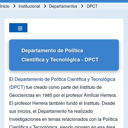
Inicio
Institucional
Departamentos
DPCT
Ruta de navegación
Departamento de Política
Científica y Tecnológica - DPCT
El
Departamento de Política Científica y Tecnológica
(DPCT)
fue creado como parte del Instituto de
Geociencias en 1985 por el profesor Amílcar Herrera.
El profesor Herrera también fundó el Instituto. Desde
sus inicios, el Departamento ha realizado
investigaciones en temas relacionados con la Política
Científica y Tecnológica, siendo pionero en esa área