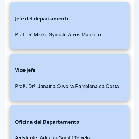
Jefe del departamento
Prof. Dr. Marko Synesio Alves Monteiro
Vice-jefe
Profª. Drª. Janaína Oliveira Pamplona da Costa
Oficina del Departamento
Asistente
: Adriana Garutti Teixeira