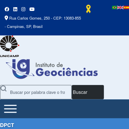
Rua Carlos Gomes, 250 - CEP: 13083-855
- Campinas, SP, Brasil
Buscar
Toggle main menu
Main Menu
DPCT