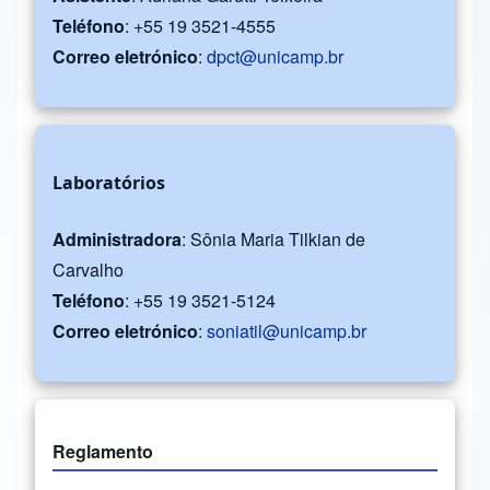
Teléfono
: +55 19 3521-4555
Correo eletrónico
:
dpct@unicamp.br
Laboratórios
Administradora
: Sônia Maria Tilkian de
Carvalho
Teléfono
: +55 19 3521-5124
Correo eletrónico
:
soniatil@unicamp.br
Reglamento