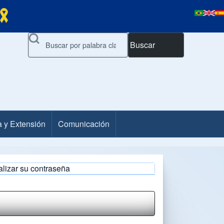
Buscar
a y Extensión
Comunicación
alizar su contraseña