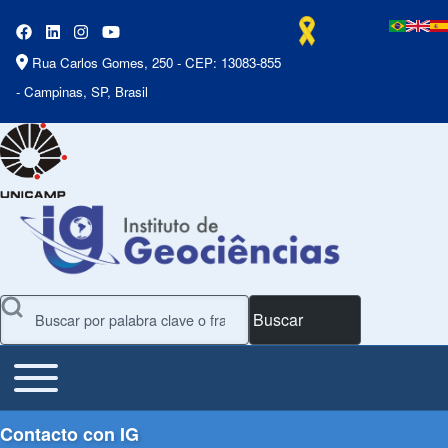
Rua Carlos Gomes, 250 - CEP: 13083-855
- Campinas, SP, Brasil
Buscar
Toggle main menu
Main Menu
Contacto con IG