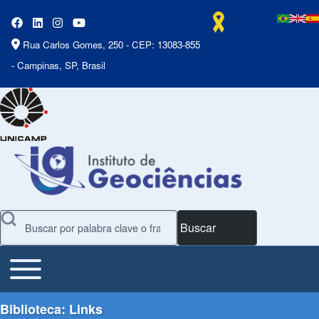
Rua Carlos Gomes, 250 - CEP: 13083-855
- Campinas, SP, Brasil
Buscar
Toggle main menu
Main Menu
Biblioteca: Links