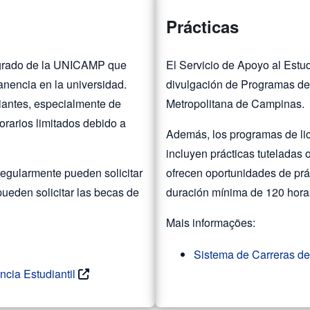
Prácticas
stgrado de la UNICAMP que
El Servicio de Apoyo al Est
anencia en la universidad.
divulgación de Programas de
iantes, especialmente de
Metropolitana de Campinas.
rarios limitados debido a
Además, los programas de li
incluyen prácticas tuteladas
regularmente pueden solicitar
ofrecen oportunidades de prá
pueden solicitar las becas de
duración mínima de 120 hora
Mais informações:
Sistema de Carreras d
cia Estudiantil