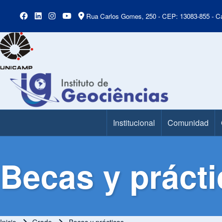
Rua Carlos Gomes, 250 - CEP: 13083-855 - Ca
Institucional
Comunidad
Main Menu
Becas y práct