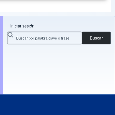
Iniciar sesión
Menu do usuário
Buscar