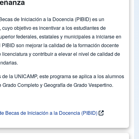
señanza
Becas de Iniciación a la Docencia (PIBID) es un
yo objetivo es incentivar a los estudiantes de
perior federales, estatales y municipales a iniciarse en
l PIBID son mejorar la calidad de la formación docente
licenciatura y contribuir a elevar el nivel de calidad de
undarias.
as de la UNICAMP, este programa se aplica a los alumnos
de Grado Completo y Geografía de Grado Vespertino.
de Becas de Iniciación a la Docencia (PIBID)