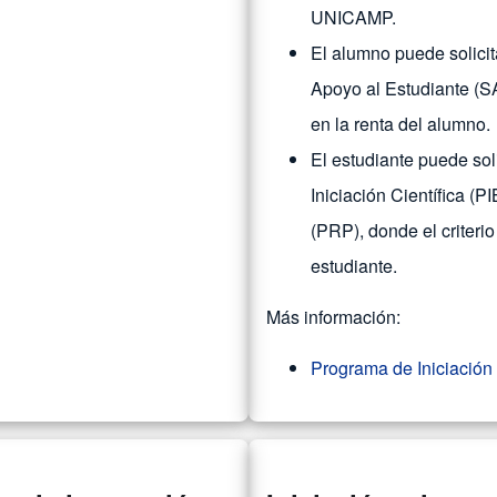
UNICAMP.
El alumno puede solicit
Apoyo al Estudiante (SA
en la renta del alumno.
El estudiante puede sol
Iniciación Científica (P
(PRP), donde el criteri
estudiante.
Más información:
Programa de Iniciación 