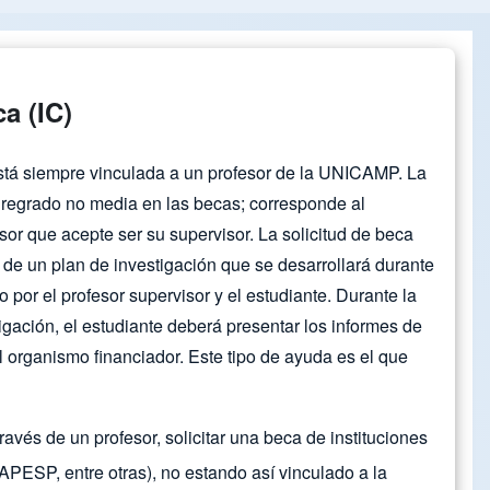
ca (IC)
 está siempre vinculada a un profesor de la UNICAMP. La
regrado no media en las becas; corresponde al
sor que acepte ser su supervisor. La solicitud de beca
e un plan de investigación que se desarrollará durante
o por el profesor supervisor y el estudiante. Durante la
igación, el estudiante deberá presentar los informes de
l organismo financiador. Este tipo de ayuda es el que
ravés de un profesor, solicitar una beca de instituciones
PESP, entre otras), no estando así vinculado a la