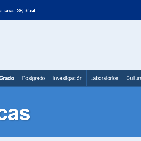
mpinas, SP, Brasil
Grado
Postgrado
Investigación
Laboratórios
Cultur
icas