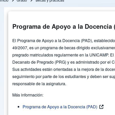
Inicio
Grado
Becas y prácticas
Ruta de navegación
Programa de Apoyo a la Docencia 
El Programa de Apoyo a la Docencia (PAD), establecido
49/2007, es un programa de becas dirigido exclusivamen
pregrado matriculados regularmente en la UNICAMP. El
Decanato de Pregrado (PRG) y es administrado por el 
Sus actividades están orientadas a la mejora de la doce
seguimiento por parte de los estudiantes y deben ser su
responsable de la asignatura.
Más información:
Programa de Apoyo a la Docencia (PAD)