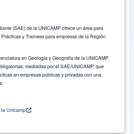
udiante (SAE) de la UNICAMP ofrece un área para
 Prácticas y Trainees para empresas de la Región
cenciatura en Geología y Geografía de la UNICAMP
 obligatorias, mediadas por el SAE/UNICAMP, que
cticas en empresas públicas y privadas con una
s.
e la Unicamp