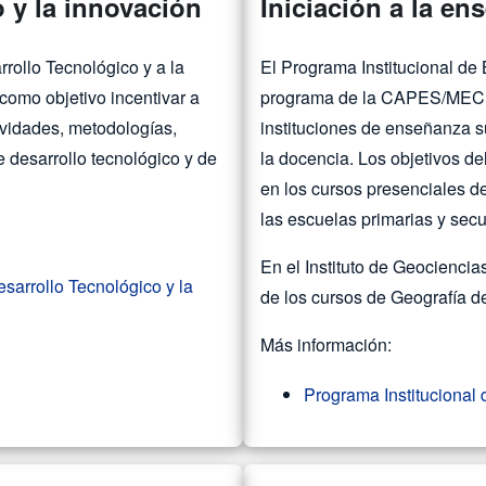
o y la innovación
Iniciación a la en
rrollo Tecnológico y a la
El Programa Institucional de 
como objetivo incentivar a
programa de la CAPES/MEC, cu
ividades, metodologías,
instituciones de enseñanza su
 desarrollo tecnológico y de
la docencia. Los objetivos de
en los cursos presenciales de 
las escuelas primarias y sec
En el Instituto de Geocienci
esarrollo Tecnológico y la
de los cursos de Geografía 
Más información:
Programa Institucional 