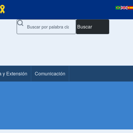
Buscar
a y Extensión
Comunicación