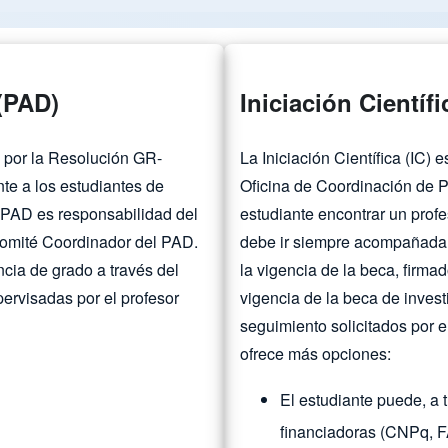
(PAD)
Iniciación Científi
 por la Resolución GR-
La Iniciación Científica (IC)
te a los estudiantes de
Oficina de Coordinación de P
 PAD es responsabilidad del
estudiante encontrar un profe
Comité Coordinador del PAD.
debe ir siempre acompañada d
ncia de grado a través del
la vigencia de la beca, firmad
pervisadas por el profesor
vigencia de la beca de invest
seguimiento solicitados por e
ofrece más opciones:
El estudiante puede, a t
financiadoras (CNPq, FA