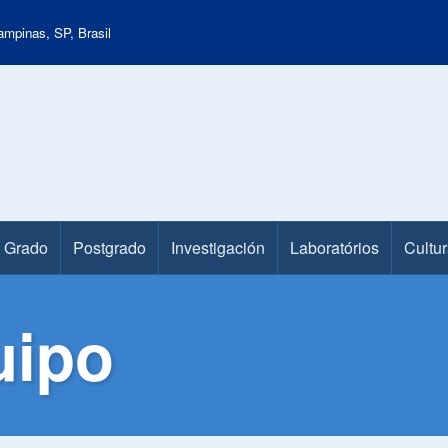
mpinas, SP, Brasil
Grado
Postgrado
Investigación
Laboratórios
Cultur
uipo