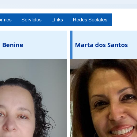
ormes
Servicios
Links
Redes Sociales
 Benine
Marta dos Santos