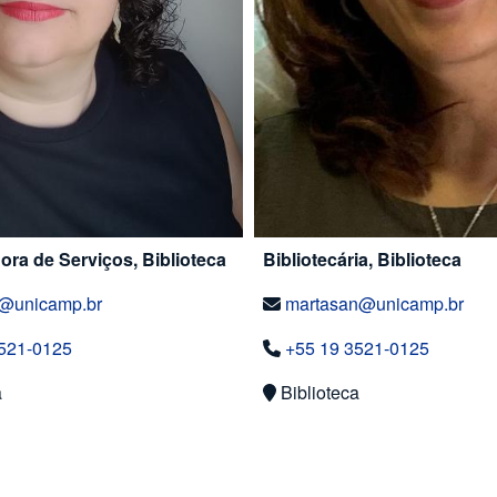
ra de Serviços, Biblioteca
Bibliotecária, Biblioteca
e@unicamp.br
martasan@unicamp.br
521-0125
+55 19 3521-0125
a
Biblioteca