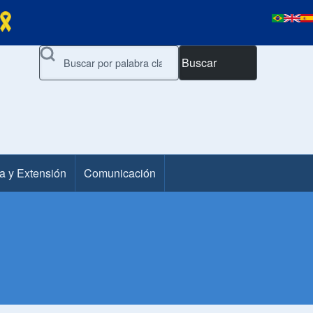
Buscar
a y Extensión
Comunicación