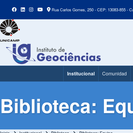
Rua Carlos Gomes, 250 - CEP: 13083-855 - Ca
Institucional
Comunidad
Main Menu
Biblioteca: Eq