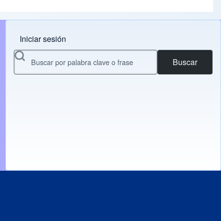
Iniciar sesión
Menu do usuário
Buscar