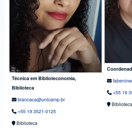
Coordenado
Técnica em Biblioteconomia,
fabenin
Biblioteca
+55 19 3
biancaca@unicamp.br
Bibliotec
+55 19 3521-0125
Biblioteca