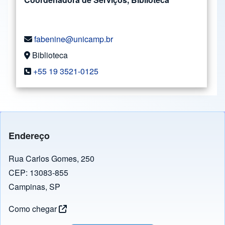
fabenine@unicamp.br
Biblioteca
+55 19 3521-0125
Endereço
Rua Carlos Gomes, 250
CEP: 13083-855
Campinas, SP
Como chegar