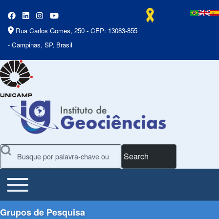
Rua Carlos Gomes, 250 - CEP: 13083-855
- Campinas, SP, Brasil
Search
Toggle main menu
Main Menu
Grupos de Pesquisa