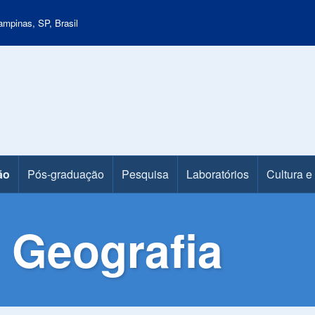
mpinas, SP, Brasil
ão
Pós-graduação
Pesquisa
Laboratórios
Cultura e
 Geografia