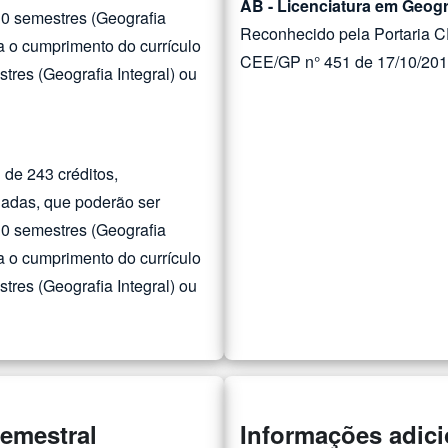
AB - Licenciatura em Geogr
10 semestres (Geografia
Reconhecido pela Portaria C
a o cumprimento do currículo
CEE/GP n° 451 de 17/10/20
tres (Geografia Integral) ou
 de 243 créditos,
nadas, que poderão ser
10 semestres (Geografia
a o cumprimento do currículo
tres (Geografia Integral) ou
semestral
Informações adici