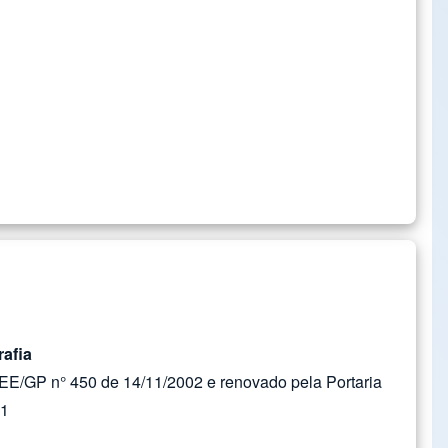
afia
EE/GP n° 450 de 14/11/2002 e renovado pela Portaria
11