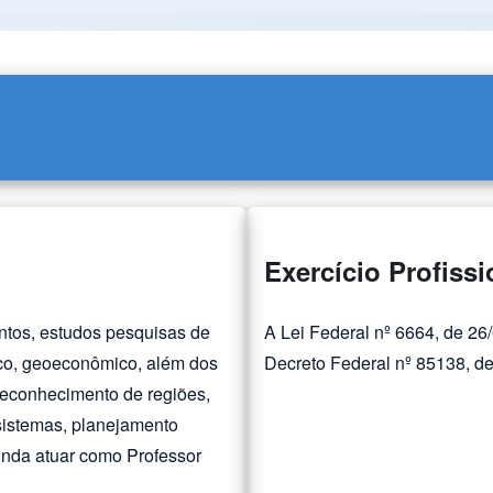
Exercício Profissi
ntos, estudos pesquisas de
A Lei Federal nº 6664, de 26
fico, geoeconômico, além dos
Decreto Federal nº 85138, de
reconhecimento de regiões,
ssistemas, planejamento
 ainda atuar como Professor