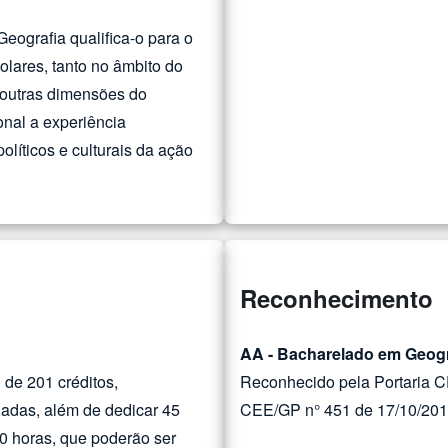
eografia qualifica-o para o
olares, tanto no âmbito do
 outras dimensões do
onal a experiência
olíticos e culturais da ação
Reconhecimento
AA - Bacharelado em Geogr
 de 201 créditos,
Reconhecido pela Portaria C
nadas, além de dedicar 45
CEE/GP n° 451 de 17/10/20
60 horas, que poderão ser