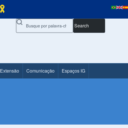
Search
 Extensão
Comunicação
Espaços IG