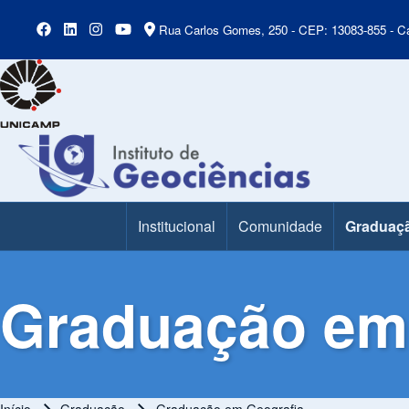
Rua Carlos Gomes, 250 - CEP: 13083-855 - Ca
Institucional
Comunidade
Graduaç
Main Menu
Graduação em