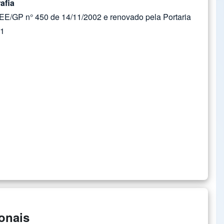
afia
EE/GP n° 450 de 14/11/2002 e renovado pela Portaria
11
onais