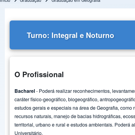
Início
Graduação
Graduação em Geografia
Trilha de navegação
Turno: Integral e Noturno
O Profissional
Bacharel
- Poderá realizar reconhecimentos, levantame
caráter físico-geográfico, biogeográfico, antropogeográ
estudos gerais e especiais na área de Geografia, como 
recursos naturais, manejo de bacias hidrográficas, eco
territorial, urbano e rural e estudos ambientais. Poderá
Universitário.