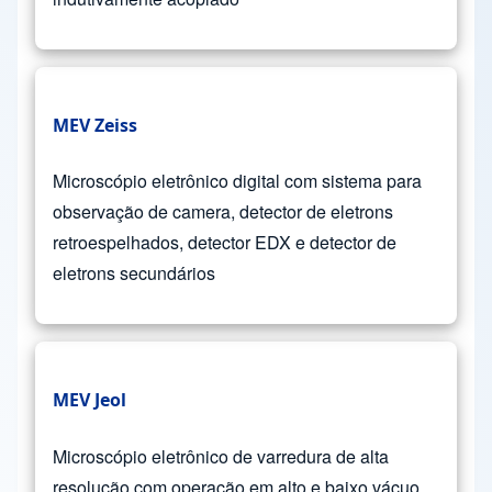
MEV Zeiss
Microscópio eletrônico digital com sistema para
observação de camera, detector de eletrons
retroespelhados, detector EDX e detector de
eletrons secundários
MEV Jeol
Microscópio eletrônico de varredura de alta
resolução com operação em alto e baixo vácuo,