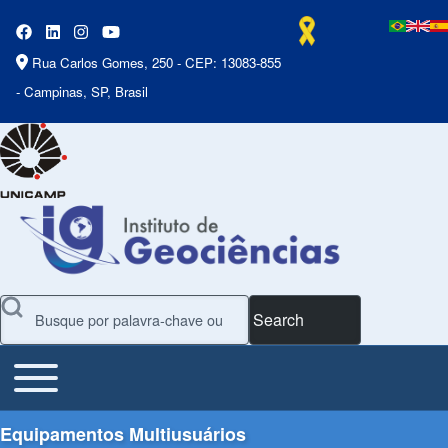
Rua Carlos Gomes, 250 - CEP: 13083-855
- Campinas, SP, Brasil
Search
Toggle main menu
Main Menu
Equipamentos Multiusuários