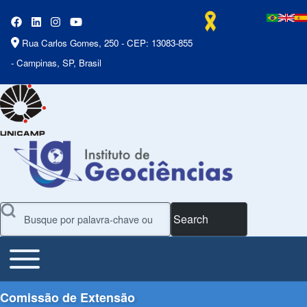
Rua Carlos Gomes, 250 - CEP: 13083-855
- Campinas, SP, Brasil
Search
Toggle main menu
Main Menu
Comissão de Extensão