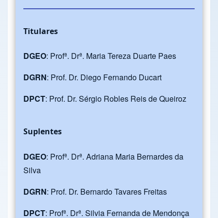
Titulares
DGEO
: Profª. Drª. Maria Tereza Duarte Paes
DGRN
: Prof. Dr. Diego Fernando Ducart
DPCT
: Prof. Dr. Sérgio Robles Reis de Queiroz
Suplentes
DGEO
: Profª. Drª. Adriana Maria Bernardes da
Silva
DGRN
: Prof. Dr. Bernardo Tavares Freitas
DPCT
: Profª. Drª. Silvia Fernanda de Mendonça