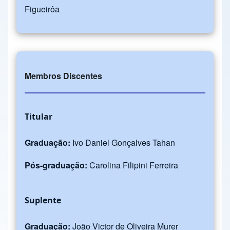
Figueirôa
Membros Discentes
Titular
Graduação:
Ivo Daniel Gonçalves Tahan
Pós-graduação:
Carolina Filipini Ferreira
Suplente
Graduação:
João Victor de Oliveira Murer