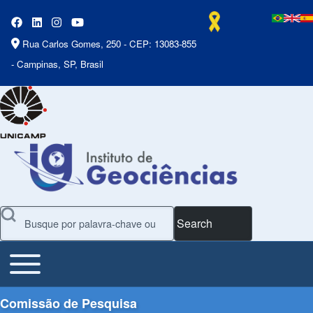
Rua Carlos Gomes, 250 - CEP: 13083-855
- Campinas, SP, Brasil
Search
Toggle main menu
Main Menu
Comissão de Pesquisa