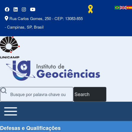
Rua Carlos Gomes, 250 - CEP: 13083-855
- Campinas, SP, Brasil
Search
Toggle main menu
Main Menu
Defesas e Qualificações