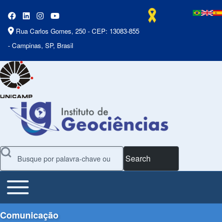
Rua Carlos Gomes, 250 - CEP: 13083-855
- Campinas, SP, Brasil
Search
Toggle main menu
Main Menu
Comunicação