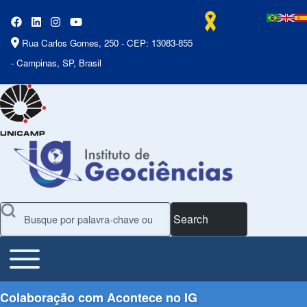
Rua Carlos Gomes, 250 - CEP: 13083-855
- Campinas, SP, Brasil
Search
Toggle main menu
Main Menu
Colaboração com Acontece no IG