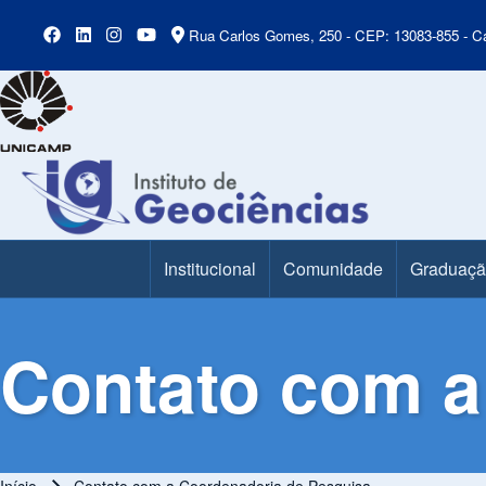
Rua Carlos Gomes, 250 - CEP: 13083-855 - Ca
Institucional
Comunidade
Graduaç
Main Menu
Contato com a