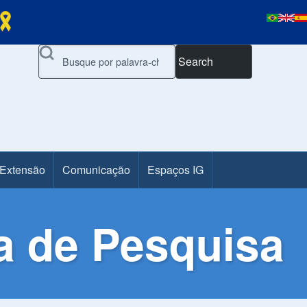
Search
 Extensão
Comunicação
Espaços IG
a de Pesquisa