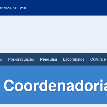
mpinas, SP, Brasil
ão
Pós-graduação
Pesquisa
Laboratórios
Cultura e
 Coordenadori