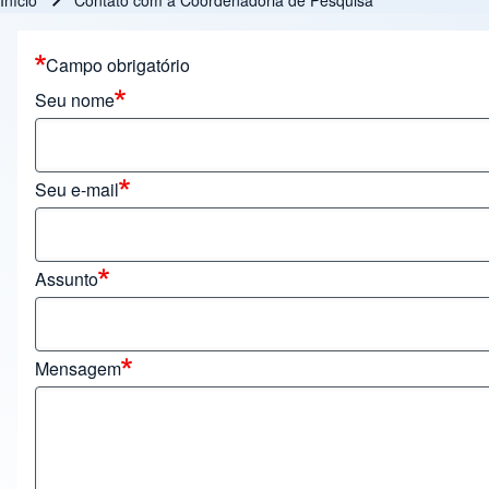
Início
Contato com a Coordenadoria de Pesquisa
Trilha de navegação
Campo obrigatório
Seu nome
Seu e-mail
Assunto
Mensagem