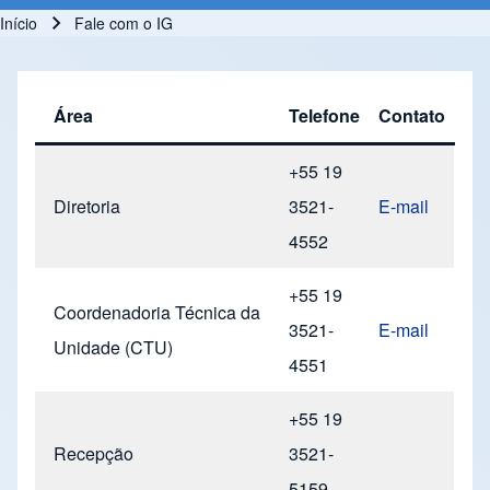
Início
Fale com o IG
Trilha de navegação
Área
Telefone
Contato
+55 19
Diretoria
3521-
E-mail
4552
+55 19
Coordenadoria Técnica da
3521-
E-mail
Unidade (CTU)
4551
+55 19
Recepção
3521-
5159