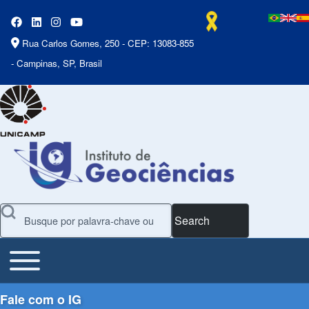
Rua Carlos Gomes, 250 - CEP: 13083-855
- Campinas, SP, Brasil
Search
Toggle main menu
Main Menu
Fale com o IG