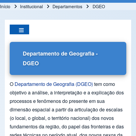
Início
Institucional
Departamentos
DGEO
Trilha de navegação
Departamento de Geografia -
DGEO
O
Departamento de Geografia (DGEO)
tem como
objetivo a análise, a interpretação e a explicação dos
processos e fenômenos do presente em sua
dimensão espacial a partir da articulação de escalas
(o local, o global, o território nacional) dos novos
fundamentos da região, do papel das fronteiras e das
redes técnicas no período atual, dos novos nexos da