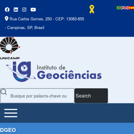
Rua Carlos Gomes, 250 - CEP: 13083-855
- Campinas, SP, Brasil
Search
Toggle main menu
Main Menu
DGEO