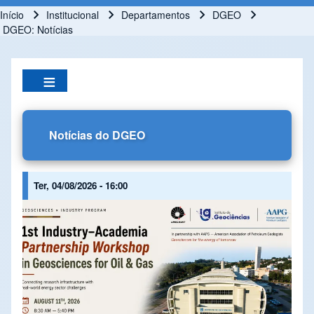
Início
Institucional
Departamentos
DGEO
Trilha de navegação
DGEO: Notícias
Notícias do DGEO
Ter, 04/08/2026 - 16:00