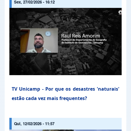
Sex, 27/02/2026 - 16:12
TV Unicamp - Por que os desastres 'naturais'
estão cada vez mais frequentes?
Qui, 12/02/2026 - 11:57