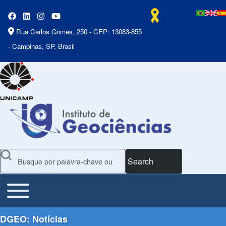
Rua Carlos Gomes, 250 - CEP: 13083-855
- Campinas, SP, Brasil
Search
Toggle main menu
Main Menu
DGEO: Notícias