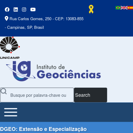
Rua Carlos Gomes, 250 - CEP: 13083-855
- Campinas, SP, Brasil
Search
Toggle main menu
Main Menu
DGEO: Extensão e Especialização