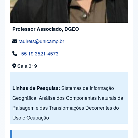
Professor Associado, DGEO
raulreis@unicamp.br
+55 19 3521-4573
Sala 319
Linhas de Pesquisa:
Sistemas de Informação
Geográfica, Análise dos Componentes Naturais da
Paisagem e das Transformações Decorrentes do
Uso e Ocupação