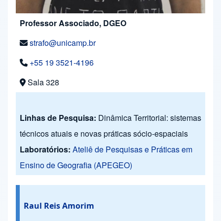
Professor Associado, DGEO
strafo@unicamp.br
+55 19 3521-4196
Sala 328
Linhas de Pesquisa:
Dinâmica Territorial: sistemas
técnicos atuais e novas práticas sócio-espaciais
Laboratórios:
Ateliê de Pesquisas e Práticas em
Ensino de Geografia (APEGEO)
Raul Reis Amorim