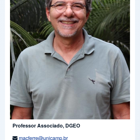
Professor Associado, DGEO
macferre@unicamp.br