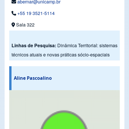
abernar@unicamp.br
+55 19 3521-5114
Sala 322
Linhas de Pesquisa:
Dinâmica Territorial: sistemas
técnicos atuais e novas práticas sócio-espaciais
Aline Pascoalino