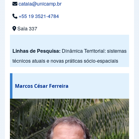
cataia@unicamp.br
+55 19 3521-4784
Sala 337
Linhas de Pesquisa:
Dinâmica Territorial: sistemas
técnicos atuais e novas práticas sócio-espaciais
Marcos César Ferreira