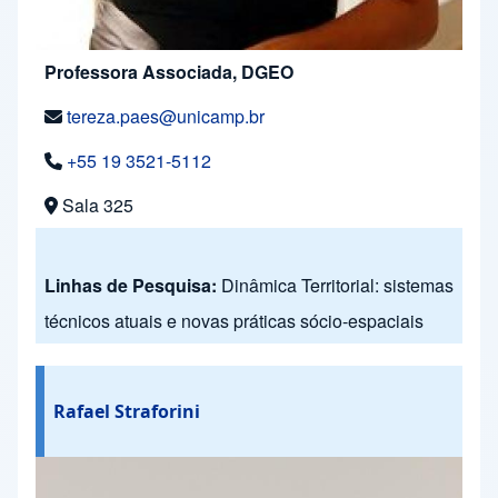
Professora Associada, DGEO
tereza.paes@unicamp.br
+55 19 3521-5112
Sala 325
Linhas de Pesquisa:
Dinâmica Territorial: sistemas
técnicos atuais e novas práticas sócio-espaciais
Rafael Straforini