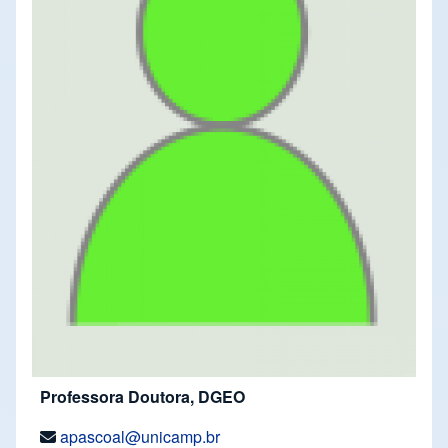
Professora Doutora, DGEO
apascoal@unicamp.br