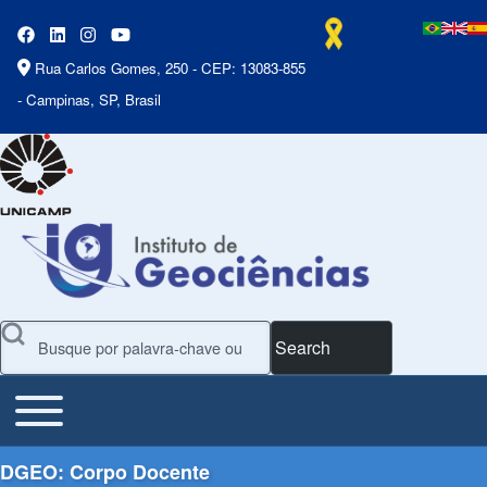
Rua Carlos Gomes, 250 - CEP: 13083-855
- Campinas, SP, Brasil
Search
Toggle main menu
Main Menu
DGEO: Corpo Docente