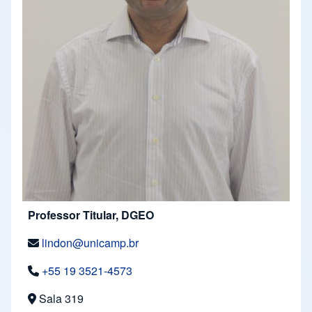
Professor Titular, DGEO
lindon@unicamp.br
+55 19 3521-4573
Sala 319