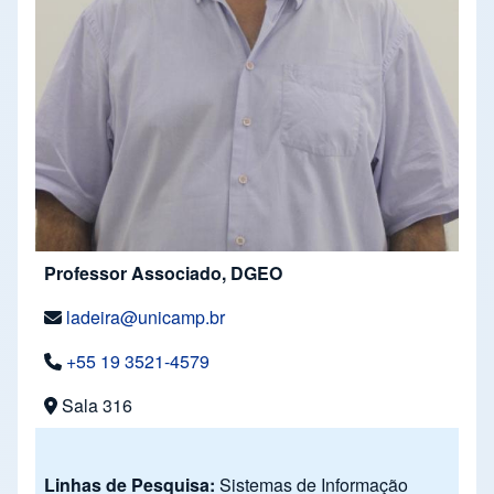
Professor Associado, DGEO
ladeira@unicamp.br
+55 19 3521-4579
Sala 316
Linhas de Pesquisa:
Sistemas de Informação