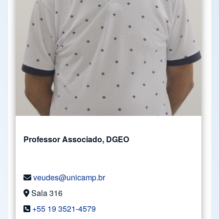
Professor Associado, DGEO
veudes@unicamp.br
Sala 316
+55 19 3521-4579