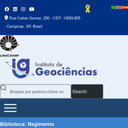
Rua Carlos Gomes, 250 - CEP: 13083-855
- Campinas, SP, Brasil
Search
Toggle main menu
Main Menu
Biblioteca: Regimento