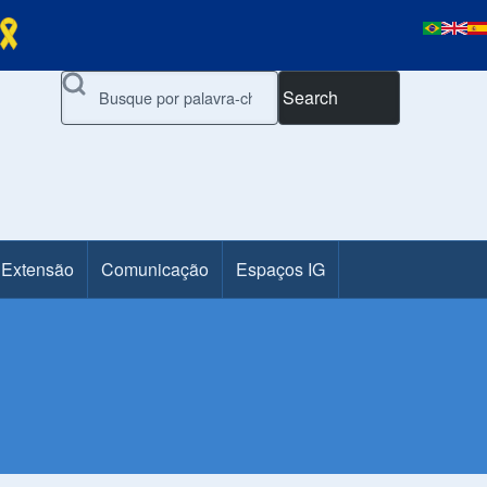
Search
 Extensão
Comunicação
Espaços IG