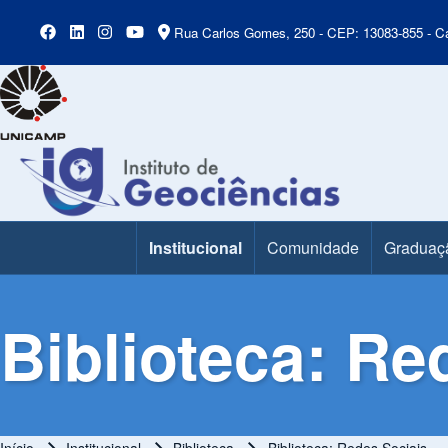
Rua Carlos Gomes, 250 - CEP: 13083-855 - Ca
Institucional
Comunidade
Graduaç
Main Menu
Biblioteca: Re