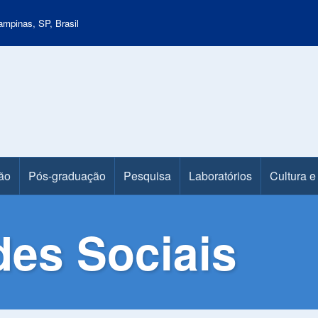
mpinas, SP, Brasil
ão
Pós-graduação
Pesquisa
Laboratórios
Cultura e
des Sociais