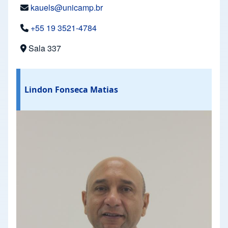
kauels@unicamp.br
+55 19 3521-4784
Sala 337
Lindon Fonseca Matias