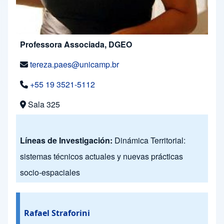
Professora Associada, DGEO
tereza.paes@unicamp.br
+55 19 3521-5112
Sala 325
Líneas de Investigación:
Dinámica Territorial:
sistemas técnicos actuales y nuevas prácticas
socio-espaciales
Rafael Straforini