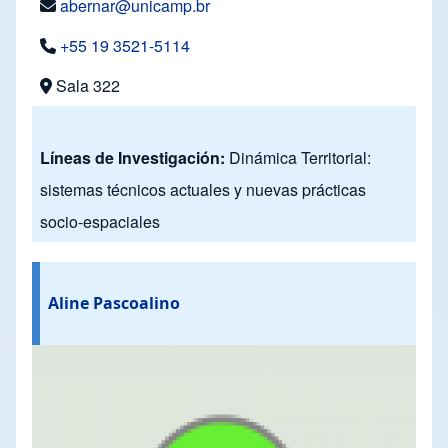
abernar@unicamp.br
+55 19 3521-5114
Sala 322
Líneas de Investigación:
Dinámica Territorial:
sistemas técnicos actuales y nuevas prácticas
socio-espaciales
Aline Pascoalino