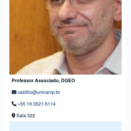
Professor Associado, DGEO
castillo@unicamp.br
+55 19 3521-5114
Sala 322