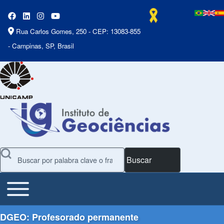
Rua Carlos Gomes, 250 - CEP: 13083-855
- Campinas, SP, Brasil
Buscar
Toggle main menu
Main Menu
DGEO: Profesorado permanente