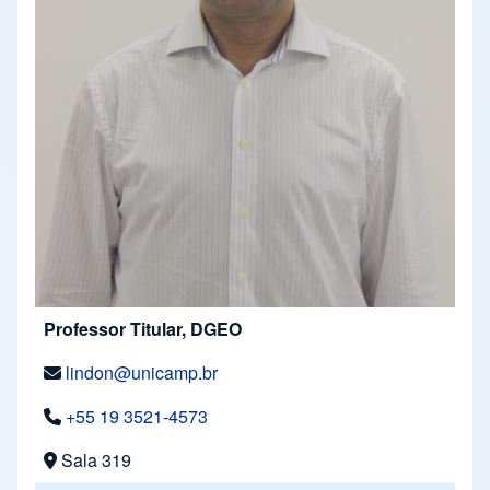
Professor Titular, DGEO
lindon@unicamp.br
+55 19 3521-4573
Sala 319