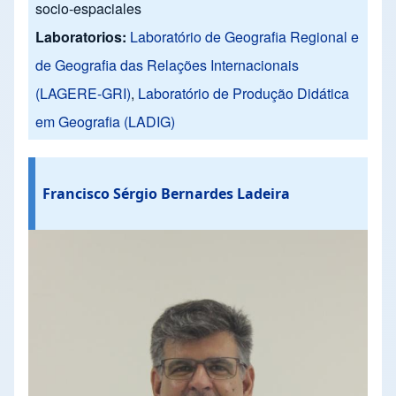
socio-espaciales
Laboratorios:
Laboratório de Geografia Regional e
de Geografia das Relações Internacionais
(LAGERE-GRI)
,
Laboratório de Produção Didática
em Geografia (LADIG)
Francisco Sérgio Bernardes Ladeira