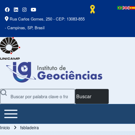
Rua Carlos Gomes, 250 - CEP: 13083-855
- Campinas, SP, Brasil
Buscar
Toggle main menu
Main Menu
Inicio
fsbladeira
Ruta de navegación