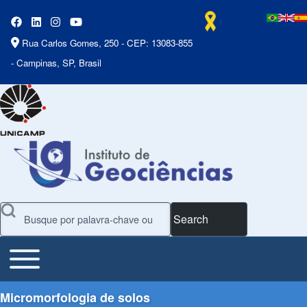
Rua Carlos Gomes, 250 - CEP: 13083-855
- Campinas, SP, Brasil
Search
Toggle main menu
Main Menu
Micromorfologia de solos